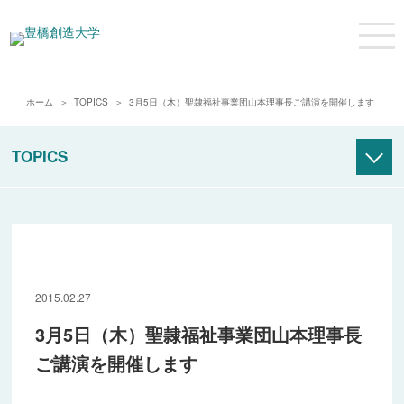
ホーム
TOPICS
3月5日（木）聖隷福祉事業団山本理事長ご講演を開催します
TOPICS
アーカイブ
2008年度
2009年度
2015.02.27
2010年度
3月5日（木）聖隷福祉事業団山本理事長
2011年度
ご講演を開催します
2012年度