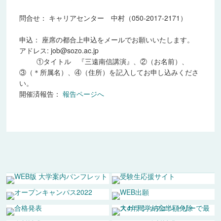
問合せ：
キャリアセンター 中村（050-2017-2171）
申込：
座席の都合上申込をメールでお願いいたします。
アドレス:
job@sozo.ac.jp
①タイトル 『三遠南信講演』、②（お名前）、
③（＊所属名）、④（住所）を記入してお申し込みくださ
い。
開催済報告：
報告ページへ