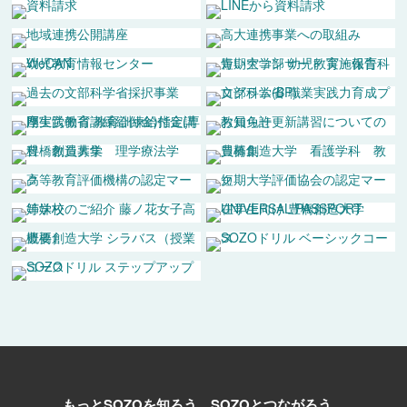
もっとSOZOを知ろう。
SOZOとつながろう。