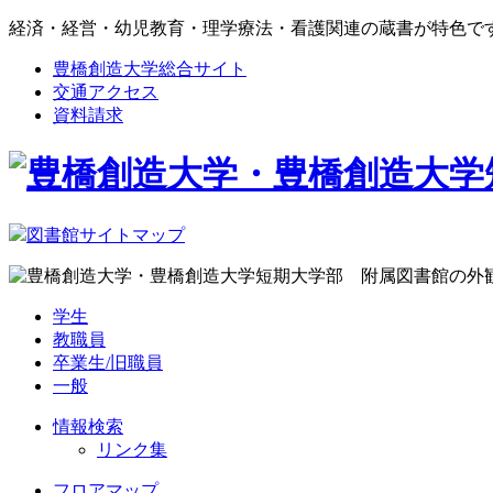
経済・経営・幼児教育・理学療法・看護関連の蔵書が特色で
豊橋創造大学総合サイト
交通アクセス
資料請求
図書館サイトマップ
学生
教職員
卒業生/旧職員
一般
情報検索
リンク集
フロアマップ