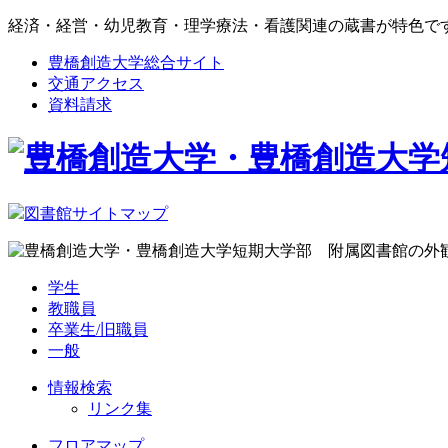
経済・経営・幼児教育・理学療法・看護関連の蔵書が特色で
豊橋創造大学総合サイト
交通アクセス
資料請求
図書館サイトマップ
学生
教職員
卒業生/旧職員
一般
情報検索
リンク集
フロアマップ