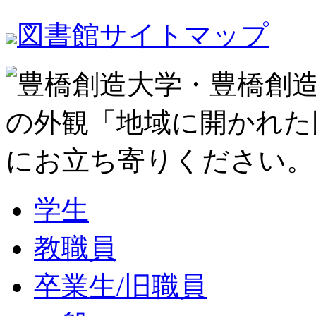
図書館サイトマップ
学生
教職員
卒業生/旧職員