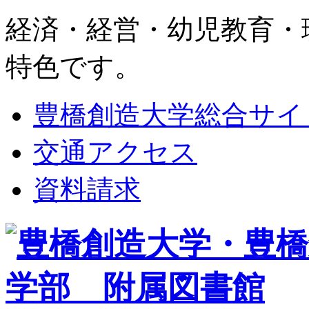
経済・経営・幼児教育・
特色です。
豊橋創造大学総合サイ
交通アクセス
資料請求