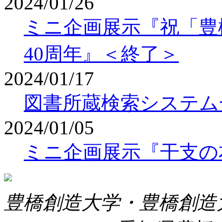
2024/01/26
ミニ企画展示『祝「豊
40周年』＜終了＞
2024/01/17
図書所蔵検索システム
2024/01/05
ミニ企画展示『干支の
豊橋創造大学・豊橋創造