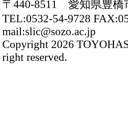
〒440-8511 愛知県豊橋
TEL:0532-54-9728 FAX:05
mail:slic@sozo.ac.jp
Copyright 2026 TOYOHA
right reserved.