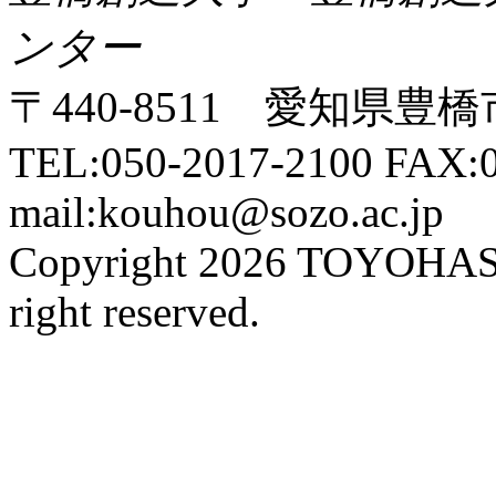
ンター
〒440-8511 愛知県豊橋
TEL:050-2017-2100 FAX:0
mail:kouhou@sozo.ac.jp
Copyright 2026 TOYOHA
right reserved.