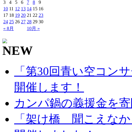
3
4
5
6
7
8
9
10
11
12
13
14
15
16
17
18
19
20
21
22
23
24
25
26
27
28
29
30
« 8月
10月 »
「第30回青い空コンサ
開催します！
カンパ鍋の義援金を寄
「架け橋 聞こえなか