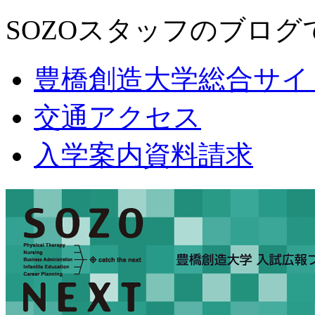
SOZOスタッフのブログ
豊橋創造大学総合サイ
交通アクセス
入学案内資料請求