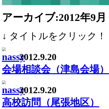
アーカイブ:2012年9月
↓ タイトルをクリック！
2012.9.20
会場相談会（津島会場）
2012.9.20
高校訪問（尾張地区）