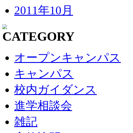
2011年10月
オープンキャンパス
キャンパス
校内ガイダンス
進学相談会
雑記