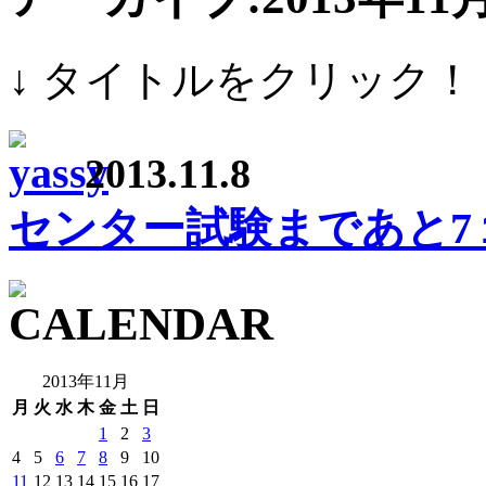
↓ タイトルをクリック！
2013.11.8
センター試験まであと7
2013年11月
月
火
水
木
金
土
日
1
2
3
4
5
6
7
8
9
10
11
12
13
14
15
16
17