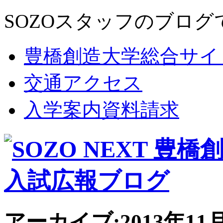
SOZOスタッフのブログ
豊橋創造大学総合サイ
交通アクセス
入学案内資料請求
アーカイブ:2013年11