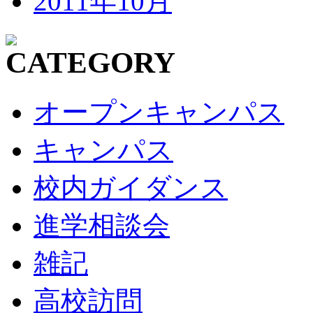
2011年10月
オープンキャンパス
キャンパス
校内ガイダンス
進学相談会
雑記
高校訪問