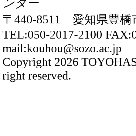
ンター
〒440-8511 愛知県豊橋
TEL:050-2017-2100 FAX:0
mail:kouhou@sozo.ac.jp
Copyright 2026 TOYOHA
right reserved.