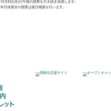
10月8日(木)の午後の授業を引き続き休講します。
本日休講分の授業は後日補講を行います。