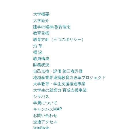
大学概要
大学紹介
建学の精神/教育理念
教育目標
教育方針（三つのポリシー）
沿 革
概 況
教員構成
財務状況
自己点検・評価 第三者評価
地域産業界連携教育力改革プロジェクト
大学教育・学生支援推進事業
大学生の就業力 育成支援事業
シラバス
学費について
キャンパスMAP
お問い合わせ
交通アクセス
資料請求