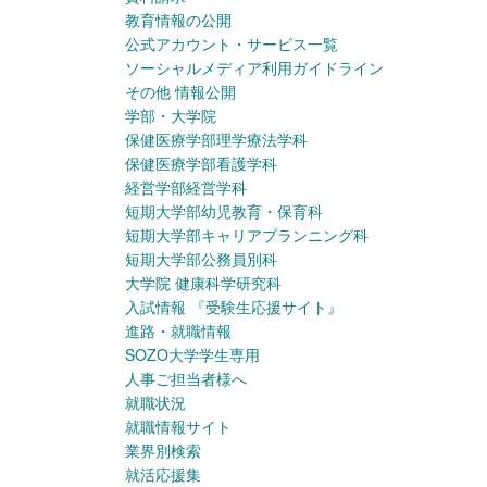
教育情報の公開
公式アカウント・サービス一覧
ソーシャルメディア利用ガイドライン
その他 情報公開
学部・大学院
保健医療学部理学療法学科
保健医療学部看護学科
経営学部経営学科
短期大学部幼児教育・保育科
短期大学部キャリアプランニング科
短期大学部公務員別科
大学院 健康科学研究科
入試情報
『受験生応援サイト』
進路・就職情報
SOZO大学学生専用
人事ご担当者様へ
就職状況
就職情報サイト
業界別検索
就活応援集