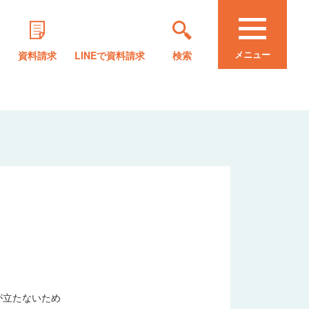
メニュー
資料請求
LINEで資料請求
検索
。
が立たないため