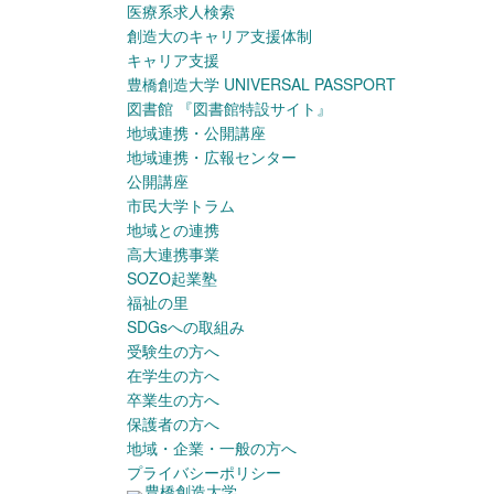
医療系求人検索
創造大のキャリア支援体制
キャリア支援
豊橋創造大学 UNIVERSAL PASSPORT
図書館
『図書館特設サイト』
地域連携・公開講座
地域連携・広報センター
公開講座
市民大学トラム
地域との連携
高大連携事業
SOZO起業塾
福祉の里
SDGsへの取組み
受験生の方へ
在学生の方へ
卒業生の方へ
保護者の方へ
地域・企業・一般の方へ
プライバシーポリシー