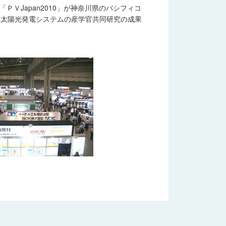
ＰＶJapan2010」が神奈川県のパシフィコ
式太陽光発電システムの産学官共同研究の成果