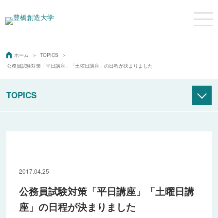
ホーム
TOPICS
公務員試験対策「平日講座」「土曜日講座」の日程が決まりました
TOPICS
アーカイブ
2008年度
2009年度
2017.04.25
2010年度
公務員試験対策「平日講座」「土曜日講
2011年度
座」の日程が決まりました
2012年度