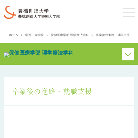
ホーム
学部・大学院
保健医療学部 理学療法学科
卒業後の進路・就職支援
学科紹介
カリキュラム
卒業後の進路・就職支援
教員紹介
理学療法士をもっと知ろう
卒業後の進路
・就職支援
入試体験談