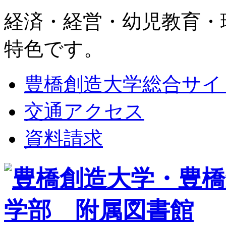
経済・経営・幼児教育・
特色です。
豊橋創造大学総合サイ
交通アクセス
資料請求