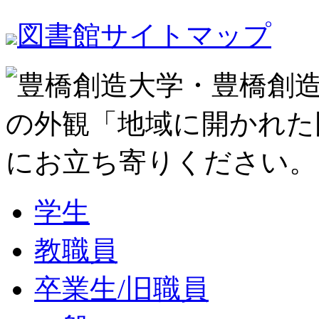
図書館サイトマップ
学生
教職員
卒業生/旧職員