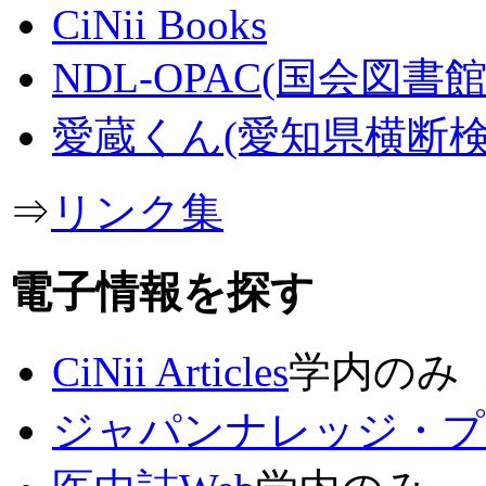
CiNii Books
NDL-OPAC(国会図書館
愛蔵くん(愛知県横断検
⇒
リンク集
電子情報を探す
CiNii Articles
学内のみ
ジャパンナレッジ・プ