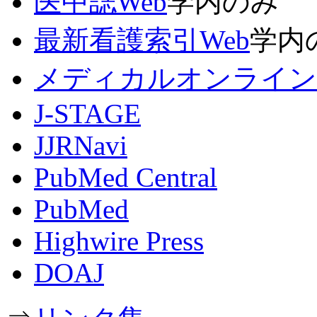
医中誌Web
学内のみ
最新看護索引Web
学内
メディカルオンライン
J-STAGE
JJRNavi
PubMed Central
PubMed
Highwire Press
DOAJ