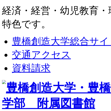
経済・経営・幼児教育・
特色です。
豊橋創造大学総合サイ
交通アクセス
資料請求