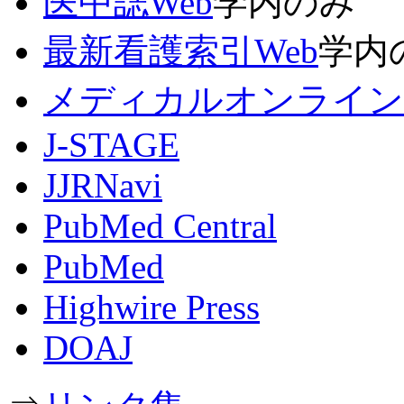
医中誌Web
学内のみ
最新看護索引Web
学内
メディカルオンライン
J-STAGE
JJRNavi
PubMed Central
PubMed
Highwire Press
DOAJ