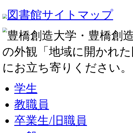
図書館サイトマップ
学生
教職員
卒業生/旧職員