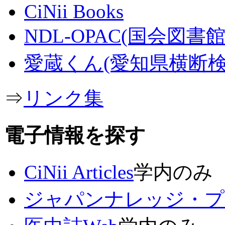
CiNii Books
NDL-OPAC(国会図書館
愛蔵くん(愛知県横断検
⇒
リンク集
電子情報を探す
CiNii Articles
学内のみ
ジャパンナレッジ・プ