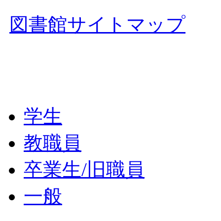
図書館サイトマップ
学生
教職員
卒業生/旧職員
一般