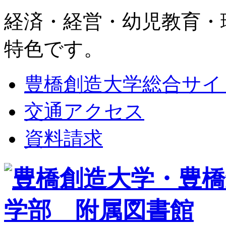
経済・経営・幼児教育・
特色です。
豊橋創造大学総合サイ
交通アクセス
資料請求