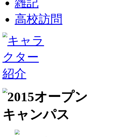
雑記
高校訪問