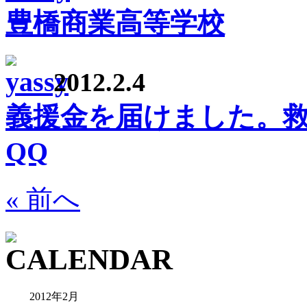
豊橋商業高等学校
2012.2.4
義援金を届けました。救
QQ
« 前へ
2012年2月