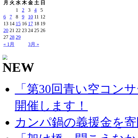
月
火
水
木
金
土
日
1
2
3
4
5
6
7
8
9
10
11
12
13
14
15
16
17
18
19
20
21
22
23
24
25
26
27
28
29
« 1月
3月 »
「第30回青い空コンサ
開催します！
カンパ鍋の義援金を寄