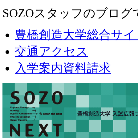
SOZOスタッフのブログ
豊橋創造大学総合サイ
交通アクセス
入学案内資料請求